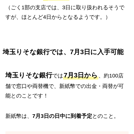
（ごく1部の支店では、3日に取り扱われるそうで
すが、ほとんど4日からとなるようです。）
埼玉りそな銀行では、7月3日に入手可能
埼玉りそな銀行
7月3日から
では
、約100店
舗で窓口や両替機で、新紙幣での出金・両替が可
能とのことです！
新紙幣は、
7月3日の日中に到着予定
とのこと。