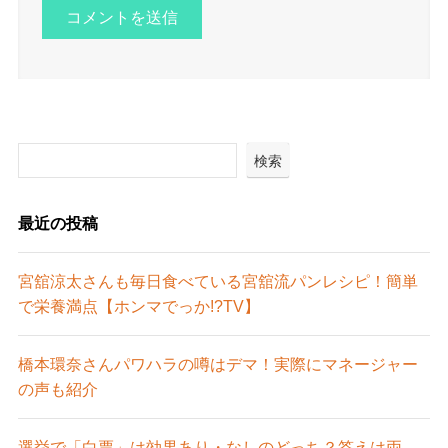
検索
最近の投稿
宮舘涼太さんも毎日食べている宮舘流パンレシピ！簡単
で栄養満点【ホンマでっか!?TV】
橋本環奈さんパワハラの噂はデマ！実際にマネージャー
の声も紹介
選挙で「白票」は効果あり・なしのどっち？答えは両