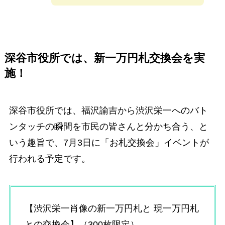
深谷市役所では、新一万円札交換会を実
施！
深谷市役所では、福沢諭吉から渋沢栄一へのバト
ンタッチの瞬間を市民の皆さんと分かち合う、と
いう趣旨で、7月3日に「お札交換会」イベントが
行われる予定です。
【渋沢栄一肖像の新一万円札と 現一万円札
との交換会】（300枚限定）