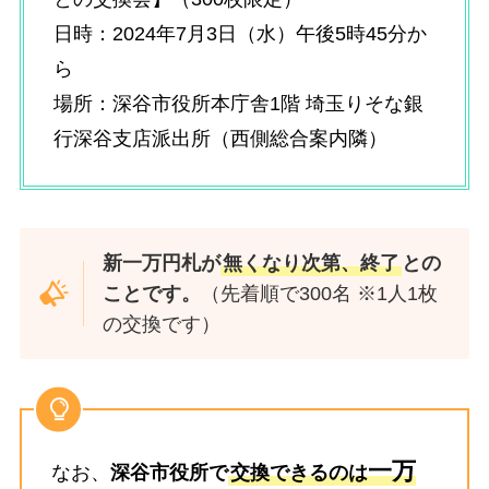
日時：2024年7月3日（水）午後5時45分か
ら
場所：深谷市役所本庁舎1階 埼玉りそな銀
行深谷支店派出所（西側総合案内隣）
新一万円札が
無くなり次第、終了
との
ことです。
（先着順で300名 ※1人1枚
の交換です）
一万
なお、
深谷市役所で
交換できるのは