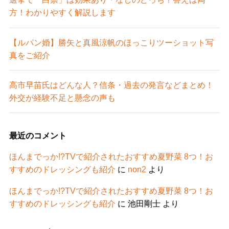
方！わかりやすく解説します
【ルパン婚】勝矢と真風涼帆のほっこりツーショット写
真をご紹介
高市早苗氏はどんな人？信条・過去の発言などまとめ！
外交が経験不足と懸念の声も
最近のコメント
ほんまでっか!?TVで紹介されたおすすめ夏野菜 8つ！お
すすめのドレッシングも紹介
に
non2
より
ほんまでっか!?TVで紹介されたおすすめ夏野菜 8つ！お
すすめのドレッシングも紹介
に
池田剛士
より