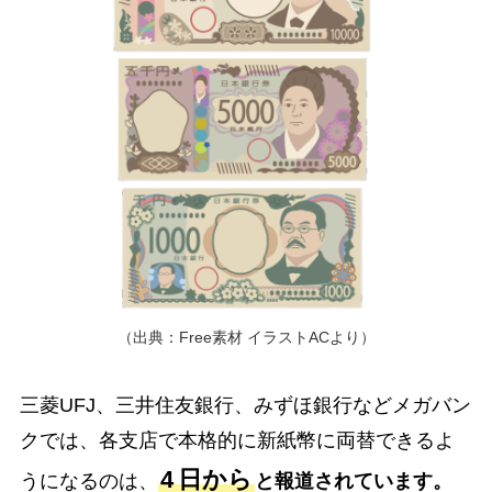
（出典：Free素材 イラストACより）
三菱UFJ、三井住友銀行、みずほ銀行などメガバン
クでは、各支店で本格的に新紙幣に両替できるよ
4
日から
うになるのは、
と報道されています。