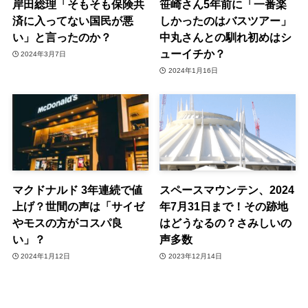
岸田総理「そもそも保険共
笹崎さん5年前に「一番楽
済に入ってない国民が悪
しかったのはバスツアー」
い」と言ったのか？
中丸さんとの馴れ初めはシ
ューイチか？
2024年3月7日
2024年1月16日
マクドナルド 3年連続で値
スペースマウンテン、2024
上げ？世間の声は「サイゼ
年7月31日まで！その跡地
やモスの方がコスパ良
はどうなるの？さみしいの
い」？
声多数
2024年1月12日
2023年12月14日