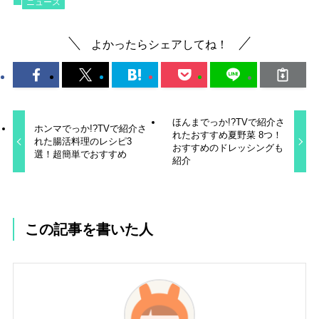
ニュース
よかったらシェアしてね！
ほんまでっか!?TVで紹介さ
ホンマでっか!?TVで紹介さ
れたおすすめ夏野菜 8つ！
れた腸活料理のレシピ3
おすすめのドレッシングも
選！超簡単でおすすめ
紹介
この記事を書いた人