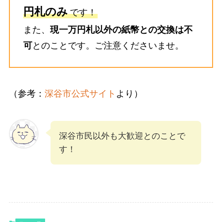
円札のみ
です！
また、
現一万円札以外の紙幣との交換は不
可
とのことです。ご注意くださいませ。
（参考：
深谷市公式サイト
より）
深谷市民以外も大歓迎とのことで
す！