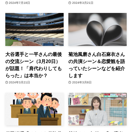
2024年7月18日
2024年3月21日
大谷選手と一平さんの最後
菊池風磨さん白石麻衣さん
の交流シーン（3月20日）
の共演シーン＆恋愛観を語
が話題！「肩代わりしても
っていたシーンなどを紹介
らった」は本当か？
します
2024年3月21日
2024年3月8日