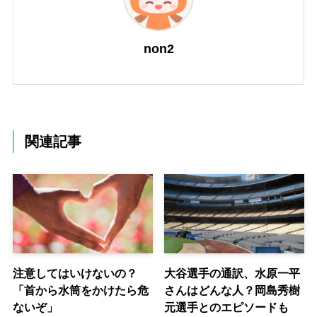
non2
関連記事
注意してはいけないの？
大谷選手の通訳、水原一平
「首から水筒をかけたら危
さんはどんな人？岡島秀樹
ないぞ」
元選手とのエピソードも