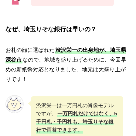
なぜ、埼玉りそな銀行は早いの？
お札の顔に選ばれた
渋沢栄一の出身地が、埼玉県
深谷市
なので、地域を盛り上げるために、今回早
めの新紙幣対応となりました。地元は大盛り上が
りです！
渋沢栄一は一万円札の肖像モデル
ですが、
一万円札だけではなく、5
千円札・千円札も、埼玉りそな銀
行で両替できます。