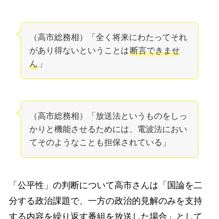
（高市総務相）「全く将来にわたってそれ
があり得ないということは
断言できませ
ん
」
（高市総務相）「放送法というものをしっ
かりと機能させるためには、電波法におい
てそのようなことも担保されている」
「公平性」の判断について高市さんは「国論を二
分する政治課題で、一方の政治的見解のみを支持
する内容を繰り返す番組を放送した場合」として