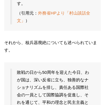
す。
（引用元：
外務省HPより「村山談話全
文」
）
それから、核兵器廃絶についても述べられていま
す。
敗戦の日から50周年を迎えた今日、わ
が国は、深い反省に立ち、独善的なナ
ショナリズムを排し、責任ある国際社
会の一員として国際協調を促進し、そ
れを通じて、平和の理念と民主主義と