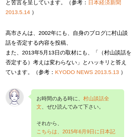
と苦言を呈しています。（参考：
日本経済新聞
2013.5.14
）
高市さんは、2002年にも、自身のブログに村山談
話を否定する内容を投稿、
また、2013年5月13日の取材にも、「（村山談話を
否定する）考えは変わらない」とハッキリと答え
ています。（参考：
KYODO NEWS 2013.5.13
）
お時間のある時に、
村山談話全
文
、ぜひ読んでみて下さい。
それから、
こちらは、2015年6月9日に日本記