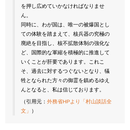
を押し広めていかなければなりませ
ん。
同時に、わが国は、唯一の被爆国とし
ての体験を踏まえて、核兵器の究極の
廃絶を目指し、核不拡散体制の強化な
ど、国際的な軍縮を積極的に推進して
いくことが肝要であります。これこ
そ、過去に対するつぐないとなり、犠
牲となられた方々の御霊を鎮めるゆえ
んとなると、私は信じております。
（引用元：
外務省HPより「村山談話全
文」
）