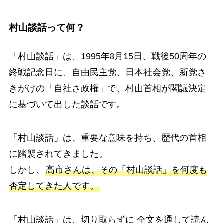
村山談話って何？
「村山談話」は、1995年8月15日、戦後50周年の
終戦記念日に、自由民主党、日本社会党、新党さ
きがけの「自社さ政権」で、村山首相が閣議決定
に基づいて出した談話です。
「村山談話」は、重要な意味を持ち、歴代の首相
に踏襲されてきました。
しかし、
高市さんは、その「村山談話」を何度も
否定してきた人です。
「村山談話」は、切り取らずに 全文を通して読ん