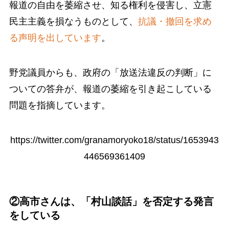
報道の自由を萎縮させ、知る権利を侵害し、立憲
民主主義を損なうものとして、
抗議・撤回を求め
る声明を出しています
。
野党議員からも、政府の「放送法違反の判断」に
ついての答弁が、報道の萎縮を引き起こしている
問題を指摘しています。
https://twitter.com/granamoryoko18/status/1653943
446569361409
②高市さんは、「村山談話」を否定する発言
をしている