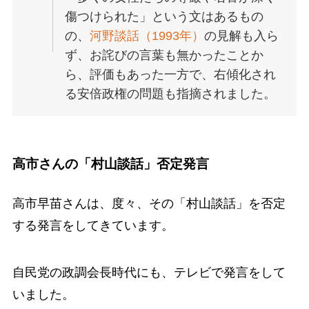
傷つけられた」という文はあるもの
の、
河野談話（1993年）
の見解も入ら
ず、お詫びの言葉も無かったことか
ら、評価もあった一方で、右傾化され
る安倍政権の問題も指摘されました。
高市さんの「村山談話」否定発言
高市早苗さんは、度々、その「村山談話」を否定
する発言をしてきています。
自民党の政調会長時代にも、テレビで発言をして
いました。