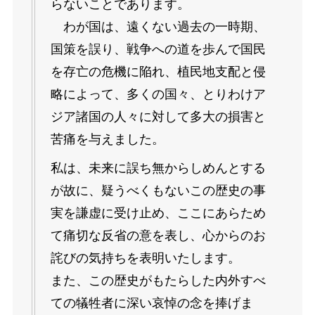
らないことであります。
わが国は、遠くない過去の一時期、
国策を誤り、戦争への道を歩んで国民
を存亡の危機に陥れ、植民地支配と侵
略によって、多くの国々、とりわけア
ジア諸国の人々に対して多大の損害と
苦痛を与えました。
私は、未来に誤ち無からしめんとする
が故に、疑うべくもないこの歴史の事
実を謙虚に受け止め、ここにあらため
て痛切な反省の意を表し、心からのお
詫びの気持ちを表明いたします。
また、この歴史がもたらした内外すべ
ての犠牲者に深い哀悼の念を捧げま