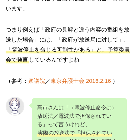
います。
つまり例えば「政府の見解と違う内容の番組を放
送した場合」には、「政府が放送局に対して」、
「電波停止を命じる可能性がある」と、予算委員
会で発言
しているんですよね。
（参考：
衆議院
／
東京弁護士会 2016.2.16
）
高市さんは「（電波停止命令は）
放送法／電波法で担保されてい
る」って言うけれど、
実際の放送法で「担保されてい