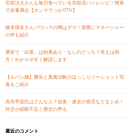
宮舘涼太さんも毎日食べている宮舘流パンレシピ！簡単
で栄養満点【ホンマでっか!?TV】
橋本環奈さんパワハラの噂はデマ！実際にマネージャー
の声も紹介
選挙で「白票」は効果あり・なしのどっち？答えは両
方！わかりやすく解説します
【ルパン婚】勝矢と真風涼帆のほっこりツーショット写
真をご紹介
高市早苗氏はどんな人？信条・過去の発言などまとめ！
外交が経験不足と懸念の声も
最近のコメント