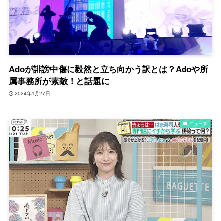
Adoが誹謗中傷に毅然と立ち向かう訳とは？Adoや所
属事務所が素敵！と話題に
2024年1月27日
ニュース