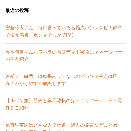
最近の投稿
宮舘涼太さんも毎日食べている宮舘流パンレシピ！簡単
で栄養満点【ホンマでっか!?TV】
橋本環奈さんパワハラの噂はデマ！実際にマネージャー
の声も紹介
選挙で「白票」は効果あり・なしのどっち？答えは両
方！わかりやすく解説します
【ルパン婚】勝矢と真風涼帆のほっこりツーショット写
真をご紹介
高市早苗氏はどんな人？信条・過去の発言などまとめ！